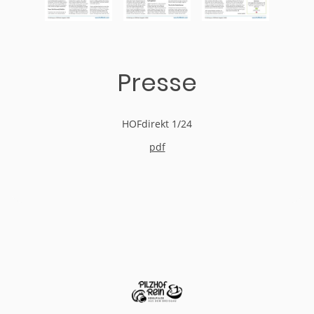
Presse
HOFdirekt 1/24
pdf